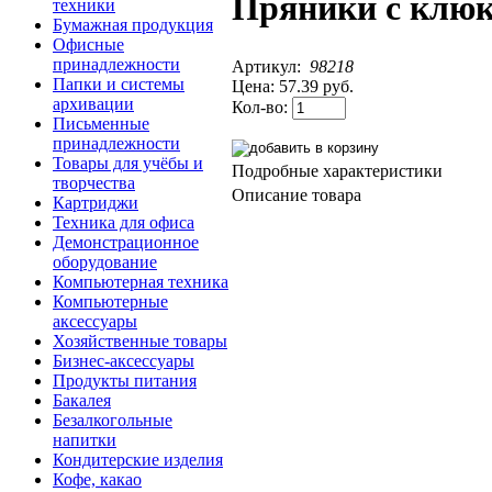
Пряники с клюк
техники
Бумажная продукция
Офисные
принадлежности
Артикул:
98218
Папки и системы
Цена:
57.39 руб.
архивации
Кол-во:
Письменные
принадлежности
Товары для учёбы и
Подробные характеристики
творчества
Описание товара
Картриджи
Техника для офиса
Демонстрационное
оборудование
Компьютерная техника
Компьютерные
аксессуары
Хозяйственные товары
Бизнес-аксессуары
Продукты питания
Бакалея
Безалкогольные
напитки
Кондитерские изделия
Кофе, какао