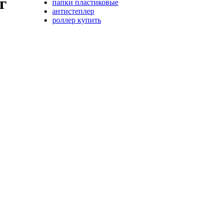
г
папки пластиковые
антистеплер
роллер купить