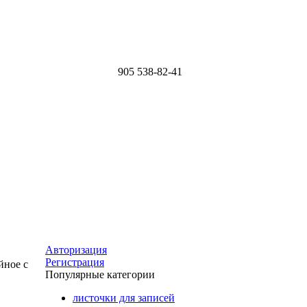
905
538-82-41
Авторизация
Регистрация
ное с
Популярные категории
листочки для записей