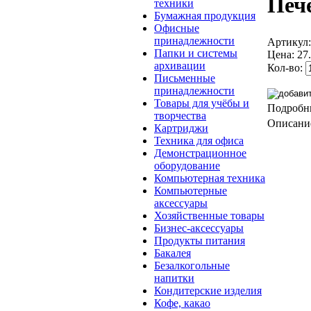
Печ
техники
Бумажная продукция
Офисные
принадлежности
Артикул
Папки и системы
Цена:
27
архивации
Кол-во:
Письменные
принадлежности
Товары для учёбы и
Подробн
творчества
Описание
Картриджи
Техника для офиса
Демонстрационное
оборудование
Компьютерная техника
Компьютерные
аксессуары
Хозяйственные товары
Бизнес-аксессуары
Продукты питания
Бакалея
Безалкогольные
напитки
Кондитерские изделия
Кофе, какао