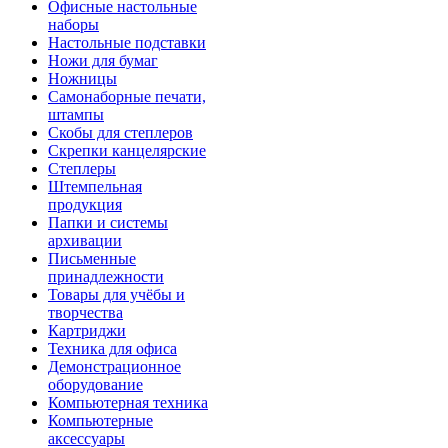
Офисные настольные
наборы
Настольные подставки
Ножи для бумаг
Ножницы
Самонаборные печати,
штампы
Скобы для степлеров
Скрепки канцелярские
Степлеры
Штемпельная
продукция
Папки и системы
архивации
Письменные
принадлежности
Товары для учёбы и
творчества
Картриджи
Техника для офиса
Демонстрационное
оборудование
Компьютерная техника
Компьютерные
аксессуары