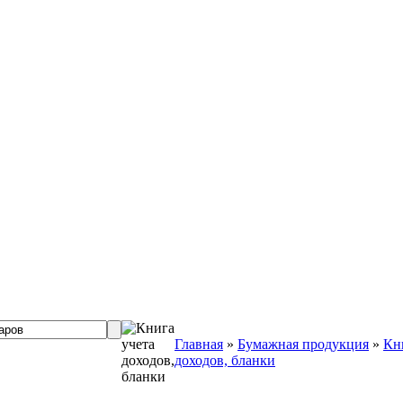
Главная
»
Бумажная продукция
»
Кн
доходов, бланки