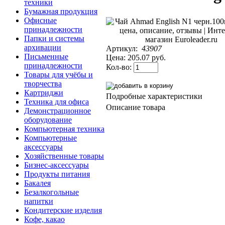
техники
Бумажная продукция
Офисные
принадлежности
Папки и системы
архивации
Артикул:
43907
Письменные
Цена:
205.07 руб.
принадлежности
Кол-во:
Товары для учёбы и
творчества
Картриджи
Подробные характеристики
Техника для офиса
Описание товара
Демонстрационное
оборудование
Компьютерная техника
Компьютерные
аксессуары
Хозяйственные товары
Бизнес-аксессуары
Продукты питания
Бакалея
Безалкогольные
напитки
Кондитерские изделия
Кофе, какао