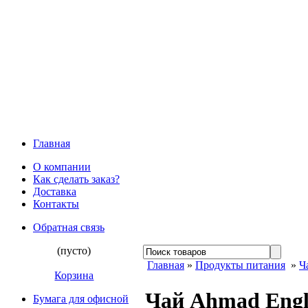
Главная
О компании
Как сделать заказ?
Доставка
Контакты
Обратная связь
(пусто)
Главная
»
Продукты питания
»
Ч
Корзина
Чай Ahmad Engl
Бумага для офисной