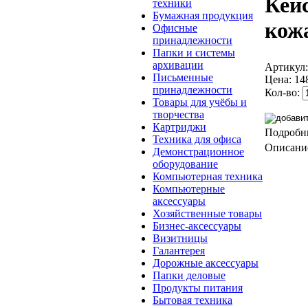
Кей
техники
Бумажная продукция
кож
Офисные
принадлежности
Папки и системы
архивации
Артикул
Письменные
Цена:
14
принадлежности
Кол-во:
Товары для учёбы и
творчества
Картриджи
Подробн
Техника для офиса
Описание
Демонстрационное
оборудование
Компьютерная техника
Компьютерные
аксессуары
Хозяйственные товары
Бизнес-аксессуары
Визитницы
Галантерея
Дорожные аксессуары
Папки деловые
Продукты питания
Бытовая техника