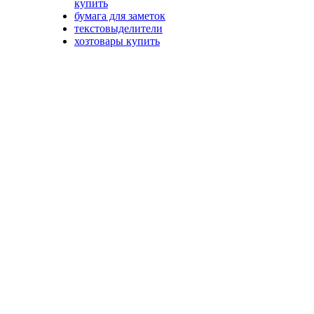
купить
бумага для заметок
текстовыделители
хозтовары купить