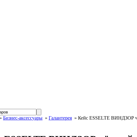
»
Бизнес-аксессуары
»
Галантерея
» Кейс ESSELTE ВИНДЗОР ч