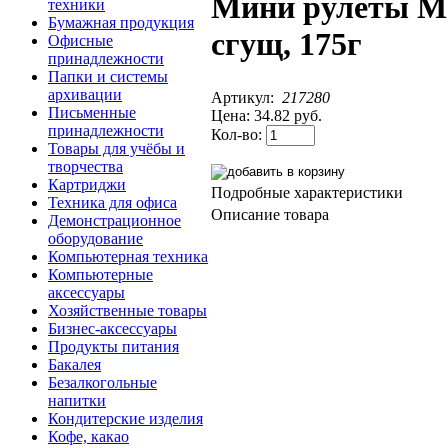
Мини рулеты Ма
техники
Бумажная продукция
сгущ, 175г
Офисные
принадлежности
Папки и системы
архивации
Артикул:
217280
Письменные
Цена:
34.82 руб.
принадлежности
Кол-во:
Товары для учёбы и
творчества
Картриджи
Подробные характеристики
Техника для офиса
Описание товара
Демонстрационное
оборудование
Компьютерная техника
Компьютерные
аксессуары
Хозяйственные товары
Бизнес-аксессуары
Продукты питания
Бакалея
Безалкогольные
напитки
Кондитерские изделия
Кофе, какао