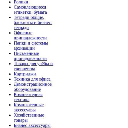
Ролики
Cамоклеющиеся
этикетки, бумага
Тетради общие,
блокноты и бизнес-
тетради
Офисные
принадлежности
Папки и системы
архивации
Письменные
принадлежности
Товары для учёбы и
творчества
Картриджи
Техника для офиса
Демонстрационное
оборудование
Компьютерная
техника
Компьютерные
аксессуары
Хозяйственные
товары
Бизнес-аксессуары