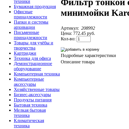
Фильтр тонкой 
техники
Бумажная продукция
минимойки Kar
Офисные
принадлежности
Папки и системы
архивации
Артикул:
208992
Письменные
Цена:
772.45 руб.
принадлежности
Кол-во:
Товары для учёбы и
творчества
Картриджи
Подробные характеристики
Техника для офиса
Описание товара
Демонстрационное
оборудование
Компьютерная техника
Компьютерные
аксессуары
Хозяйственные товары
Бизнес-аксессуары
Продукты питания
Бытовая техника
Мелкая бытовая
техника
Климатическая
техника