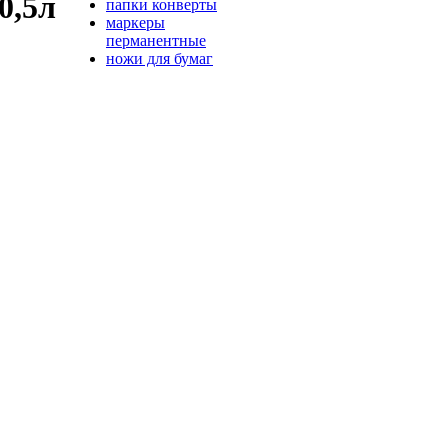
0,5л
папки конверты
маркеры
перманентные
ножи для бумаг