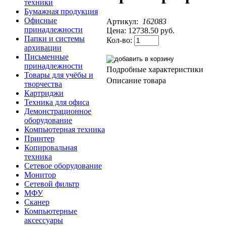
техники
Бумажная продукция
Офисные
Артикул:
162083
принадлежности
Цена:
12738.50 руб.
Папки и системы
Кол-во:
архивации
Письменные
принадлежности
Подробные характеристики
Товары для учёбы и
Описание товара
творчества
Картриджи
Техника для офиса
Демонстрационное
оборудование
Компьютерная техника
Принтер
Копировальная
техника
Сетевое оборудование
Монитор
Сетевой фильтр
МФУ
Сканер
Компьютерные
аксессуары