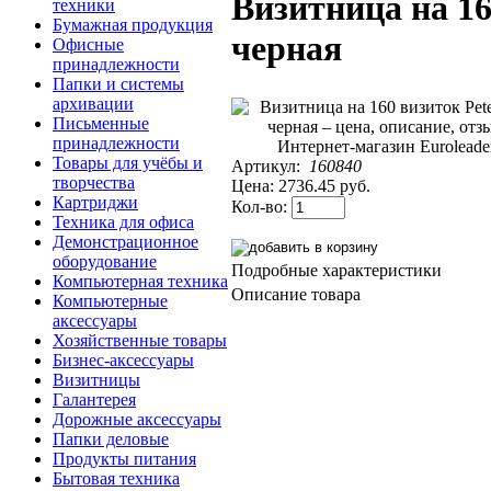
Визитница на 16
техники
Бумажная продукция
черная
Офисные
принадлежности
Папки и системы
архивации
Письменные
принадлежности
Товары для учёбы и
Артикул:
160840
творчества
Цена:
2736.45 руб.
Картриджи
Кол-во:
Техника для офиса
Демонстрационное
оборудование
Подробные характеристики
Компьютерная техника
Описание товара
Компьютерные
аксессуары
Хозяйственные товары
Бизнес-аксессуары
Визитницы
Галантерея
Дорожные аксессуары
Папки деловые
Продукты питания
Бытовая техника