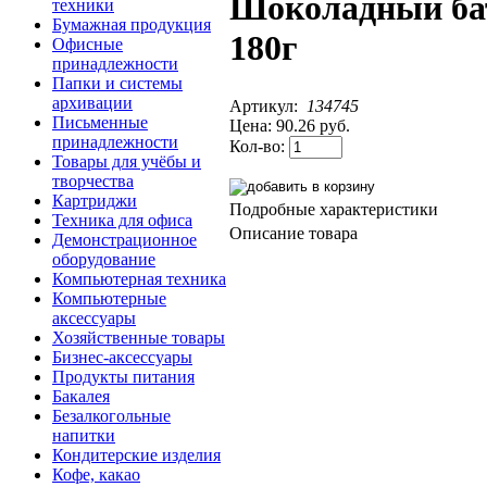
Шоколадный бат
техники
Бумажная продукция
180г
Офисные
принадлежности
Папки и системы
архивации
Артикул:
134745
Письменные
Цена:
90.26 руб.
принадлежности
Кол-во:
Товары для учёбы и
творчества
Картриджи
Подробные характеристики
Техника для офиса
Описание товара
Демонстрационное
оборудование
Компьютерная техника
Компьютерные
аксессуары
Хозяйственные товары
Бизнес-аксессуары
Продукты питания
Бакалея
Безалкогольные
напитки
Кондитерские изделия
Кофе, какао