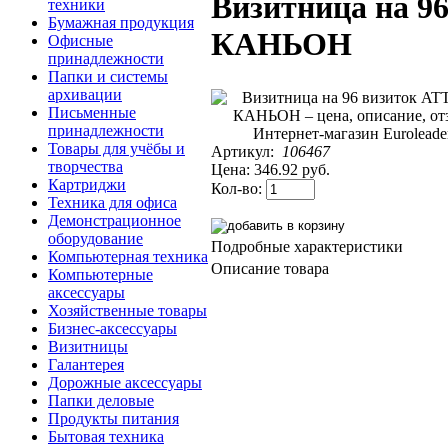
Визитница на 9
техники
Бумажная продукция
КАНЬОН
Офисные
принадлежности
Папки и системы
архивации
Письменные
принадлежности
Товары для учёбы и
Артикул:
106467
творчества
Цена:
346.92 руб.
Картриджи
Кол-во:
Техника для офиса
Демонстрационное
оборудование
Подробные характеристики
Компьютерная техника
Описание товара
Компьютерные
аксессуары
Хозяйственные товары
Бизнес-аксессуары
Визитницы
Галантерея
Дорожные аксессуары
Папки деловые
Продукты питания
Бытовая техника