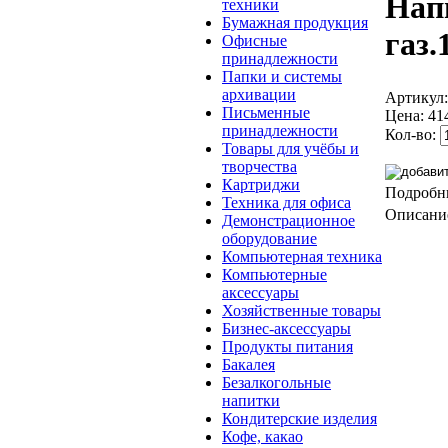
Напи
техники
Бумажная продукция
газ.
Офисные
принадлежности
Папки и системы
архивации
Артикул
Письменные
Цена:
41
принадлежности
Кол-во:
Товары для учёбы и
творчества
Картриджи
Подробн
Техника для офиса
Описание
Демонстрационное
оборудование
Компьютерная техника
Компьютерные
аксессуары
Хозяйственные товары
Бизнес-аксессуары
Продукты питания
Бакалея
Безалкогольные
напитки
Кондитерские изделия
Кофе, какао