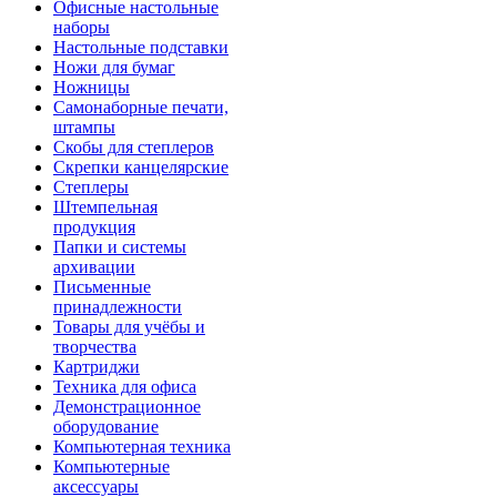
Офисные настольные
наборы
Настольные подставки
Ножи для бумаг
Ножницы
Самонаборные печати,
штампы
Скобы для степлеров
Скрепки канцелярские
Степлеры
Штемпельная
продукция
Папки и системы
архивации
Письменные
принадлежности
Товары для учёбы и
творчества
Картриджи
Техника для офиса
Демонстрационное
оборудование
Компьютерная техника
Компьютерные
аксессуары