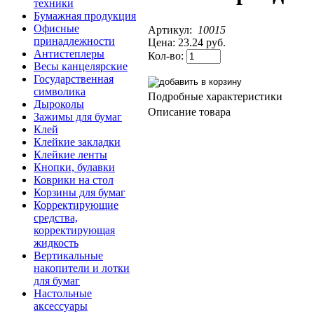
техники
Бумажная продукция
Офисные
Артикул:
10015
принадлежности
Цена:
23.24 руб.
Антистеплеры
Кол-во:
Весы канцелярские
Государственная
символика
Подробные характеристики
Дыроколы
Описание товара
Зажимы для бумаг
Клей
Клейкие закладки
Клейкие ленты
Кнопки, булавки
Коврики на стол
Корзины для бумаг
Корректирующие
средства,
корректирующая
жидкость
Вертикальные
накопители и лотки
для бумаг
Настольные
аксессуары