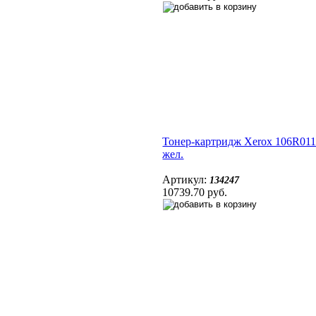
Тонер-картридж Xerox 106R01
жел.
Артикул:
134247
10739.70 руб.