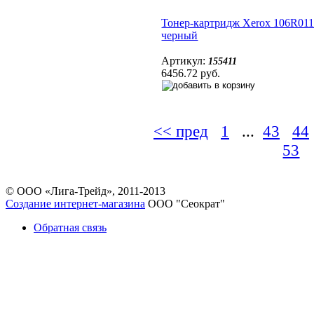
Тонер-картридж Xerox 106R01
черный
Артикул:
155411
6456.72 руб.
<< пред
1
...
43
44
53
.
© ООО «Лига-Трейд», 2011-2013
Создание интернет-магазина
ООО "Сеократ"
Обратная связь